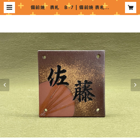
備前焼 表札 B-7 | 備前焼 表札販
売