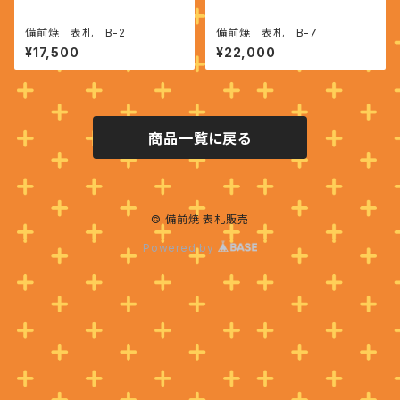
備前焼 表札 B-2
備前焼 表札 B-7
¥17,500
¥22,000
商品一覧に戻る
© 備前焼 表札販売
Powered by