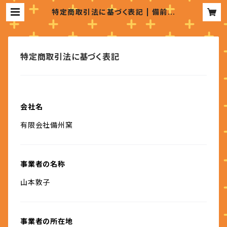
特定商取引法に基づく表記 | 備前焼
表札販売
特定商取引法に基づく表記
会社名
有限会社備州窯
事業者の名称
山本敦子
事業者の所在地